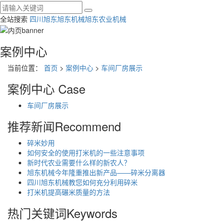
全站搜索
四川旭东
旭东机械
旭东农业机械
案例中心
当前位置：
首页
>
案例中心
>
车间厂房展示
案例中心
Case
车间厂房展示
推荐新闻
Recommend
碎米妙用
如何安全的使用打米机的一些注意事项
新时代农业需要什么样的新农人？
旭东机械今年隆重推出新产品——碎米分离器
四川旭东机械教您如何充分利用碎米
打米机提高碾米质量的方法
热门关键词
Keywords