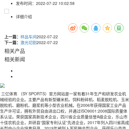
发布时间：
2022-07-22 10:02:58
详细介绍
上一篇：
样品车间
2022-07-22
下一篇：
激光切割
2022-07-22
相关产品
相关新闻
三亿体育·（SY SPORTS）官方网站是一家有着31年生产和研发农业机
械经验的企业。主要产品有新型碾米机、饲料粉碎机、稻麦脱粒机、玉米
脱粒机、磨粉机、磨浆机等小型农业机械。在2006年获得国家工业产品
生产许可证，拥有外贸自由进出口权，并通过ISO9001:2008国际质量体
系认证。荣获国家高新技术企业，四川省企业质量信誉A级企业，乐山市
十佳农机企业，井研县“国家专利认证”先进企业，2017年列入四川省高成
长型中小企业培育目录，2019年被列入军民融合型企业，获得乐山市市