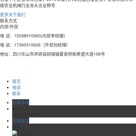
级农业机械行业龙头企业称号
。
更多关于我们
联系方式
内贸/外贸
电 话：15298010900(内贸李经理）
电 话：17360310626（外贸刘经理）
地址：四川乐山市井研县研城镇夏家桥街希望大道106号
首页
电话
联系
业务咨询
服务热线
15282450872
在线留言
微信