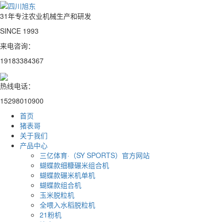
31年专注农业机械生产和研发
SINCE 1993
来电咨询：
19183384367
热线电话：
15298010900
首页
猪表哥
关于我们
产品中心
三亿体育·（SY SPORTS）官方网站
蝴蝶款细糠碾米组合机
蝴蝶款碾米机单机
蝴蝶款组合机
玉米脱粒机
全喂入水稻脱粒机
21粉机