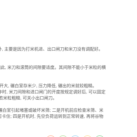
外, 主要是因为打米机进、出口闸刀和米刀没有调配好。
因此, 米刀和滚筒的间隙要适度。其间隙不能小于米粒的横
开大, 碾白室存米少, 压力降低, 碾出的米就较粗糙。
操作时, 米刀间隙和进口闸门的开度按规定调好后, 可以固定
 若米粒粗糙, 可关小出口闸刀。
碾白室引起堵塞或破坏米筛; 二是开机前应检查米筛、米
否卡住; 四是开机时, 先空负荷运转到正常转速, 再将谷物