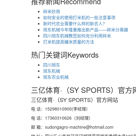
推荐新闻
Recommend
碎米妙用
如何安全的使用打米机的一些注意事项
新时代农业需要什么样的新农人？
旭东机械今年隆重推出新产品——碎米分离器
四川旭东机械教您如何充分利用碎米
打米机提高碾米质量的方法
热门关键词
Keywords
四川旭东
旭东机械
旭东农业机械
三亿体育·（SY SPORTS）官方
三亿体育·（SY SPORTS）官方网站
电 话：15298010900(李经理）
电 话：17360310626（刘经理）
邮 箱：xudongagro-machine@hotmail.com
地 址：四川乐山市井研县研城镇夏家桥街希望大道106