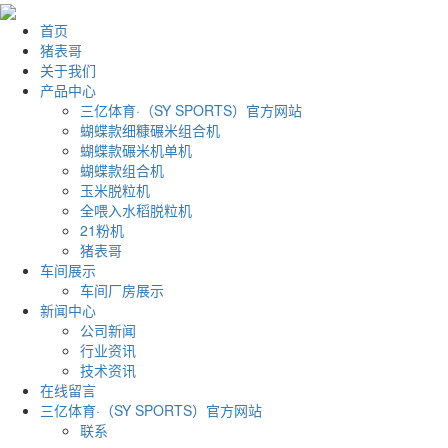
首页
猪表哥
关于我们
产品中心
三亿体育·（SY SPORTS）官方网站
蝴蝶款细糠碾米组合机
蝴蝶款碾米机单机
蝴蝶款组合机
玉米脱粒机
全喂入水稻脱粒机
21粉机
猪表哥
车间展示
车间厂房展示
新闻中心
公司新闻
行业资讯
技术资讯
在线留言
三亿体育·（SY SPORTS）官方网站
联系