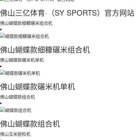
佛山三亿体育·（SY SPORTS）官方网站
佛山蝴蝶款细糠碾米组合机
佛山蝴蝶款细糠碾米组合机
佛山蝴蝶款碾米机单机
佛山蝴蝶款碾米机单机
佛山蝴蝶款组合机
佛山蝴蝶款组合机
佛山玉米脱粒机